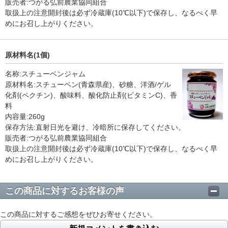
販売者:つがる弘前農業協同組合
取扱上の注意開封後は必ず冷蔵庫(10℃以下)で保存し、なるべく早
めにお召し上がりください。
原材料名(1個)
名称:スチューベンジャム
原材料名:スチューベン(青森県産)、砂糖、洋酒/ゲル
化剤(ペクチン)、酸味料、酸化防止剤(ビタミンC)、香
料
内容量:260g
保存方法:直射日光を避け、冷暗所に保存してください。
販売者:つがる弘前農業協同組合
取扱上の注意開封後は必ず冷蔵庫(10℃以下)で保存し、なるべく早
めにお召し上がりください。
この商品に対するお客様の声
この商品に対するご感想をぜひお寄せください。