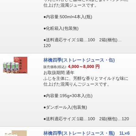
仕上げた混濁ジュースです。
●内容量:500ml×4本入(瓶)
●化粧箱入(包装無)
●送料適応サイズ:1箱…100 2箱(梱包)…
120
林檎四季(ストレートジュース・缶)
4,000～8,000
円
販売価格(税込):
お取扱期間:通年
ふじを主体に、芳醇な香りとマイルドな味に
仕上げた混濁りんごジュースです。
●内容量:195g×30本入(缶)
●ダンボール入(包装無)
●送料適応サイズ:1箱…100 2箱(梱包)…120
林檎四季(ストレートジュース・瓶) 1L×6